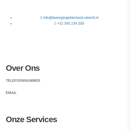
info@taxiregiogelderland-utrecht.nl
+31 345 234 300
Over Ons
TELEFOONNUMMER
+31 345 234 300
EMAIL
info@taxiregiogelderland-utrecht.nl
Onze Services