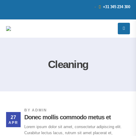
+31 345 234 300
Cleaning
BY
ADMIN
Donec mollis commodo metus et
27
APR
Lorem ipsum dolor sit amet, consectetur adipiscing elit.
Curabitur lectus lacus, rutrum sit amet placerat et,