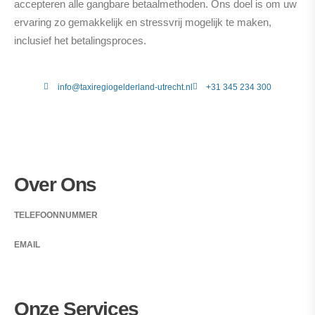
accepteren alle gangbare betaalmethoden. Ons doel is om uw
ervaring zo gemakkelijk en stressvrij mogelijk te maken,
inclusief het betalingsproces.
info@taxiregiogelderland-utrecht.nl
+31 345 234 300
Over Ons
TELEFOONNUMMER
+31 345 234 300
EMAIL
info@taxiregiogelderland-utrecht.nl
Onze Services