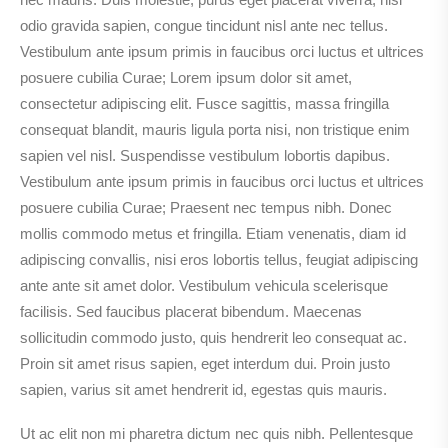
odio gravida sapien, congue tincidunt nisl ante nec tellus.
Vestibulum ante ipsum primis in faucibus orci luctus et ultrices
posuere cubilia Curae; Lorem ipsum dolor sit amet,
consectetur adipiscing elit. Fusce sagittis, massa fringilla
consequat blandit, mauris ligula porta nisi, non tristique enim
sapien vel nisl. Suspendisse vestibulum lobortis dapibus.
Vestibulum ante ipsum primis in faucibus orci luctus et ultrices
posuere cubilia Curae; Praesent nec tempus nibh. Donec
mollis commodo metus et fringilla. Etiam venenatis, diam id
adipiscing convallis, nisi eros lobortis tellus, feugiat adipiscing
ante ante sit amet dolor. Vestibulum vehicula scelerisque
facilisis. Sed faucibus placerat bibendum. Maecenas
sollicitudin commodo justo, quis hendrerit leo consequat ac.
Proin sit amet risus sapien, eget interdum dui. Proin justo
sapien, varius sit amet hendrerit id, egestas quis mauris.
Ut ac elit non mi pharetra dictum nec quis nibh. Pellentesque