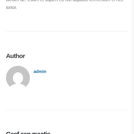
tortor.
Author
admin
Geef een reactie