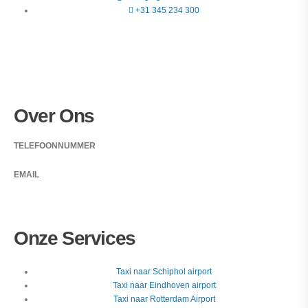
+31 345 234 300
Over Ons
TELEFOONNUMMER
+31 345 234 300
EMAIL
info@taxiregiogelderland-utrecht.nl
Onze Services
Taxi naar Schiphol airport
Taxi naar Eindhoven airport
Taxi naar Rotterdam Airport