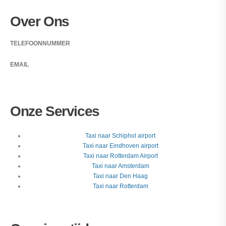
Over Ons
TELEFOONNUMMER
+31 345 234 300
EMAIL
info@taxiregiogelderland-utrecht.nl
Onze Services
Taxi naar Schiphol airport
Taxi naar Eindhoven airport
Taxi naar Rotterdam Airport
Taxi naar Amsterdam
Taxi naar Den Haag
Taxi naar Rotterdam