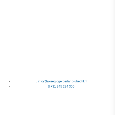
info@taxiregiogelderland-utrecht.nl
+31 345 234 300