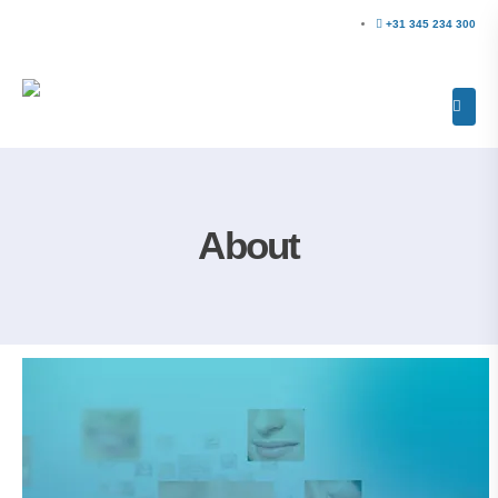
+31 345 234 300
About