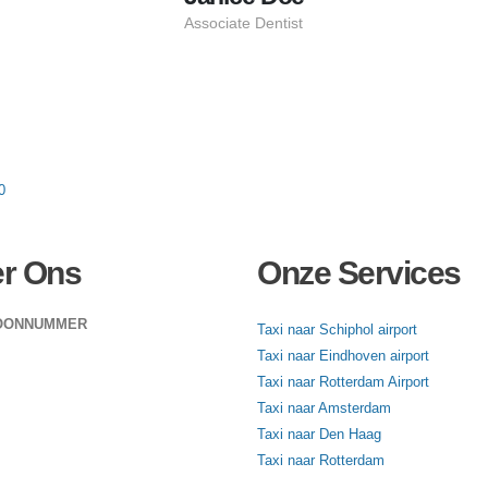
Associate Dentist
0
r Ons
Onze Services
OONNUMMER
Taxi naar Schiphol airport
 234 300
Taxi naar Eindhoven airport
Taxi naar Rotterdam Airport
iregiogelderland-utrecht.nl
Taxi naar Amsterdam
Taxi naar Den Haag
Taxi naar Rotterdam