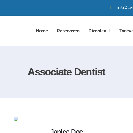
info@taxi
Home
Reserveren
Diensten
Tariev
Associate Dentist
Janice Doe