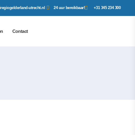
regiogelderland-utrecht.nl
24 uur bereikbaar!
+31 345 234 300
en
Contact